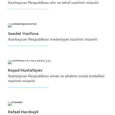
Azərbaycan Respublikası elm və təhsil nazirinin müavini
Səadət Yusifova
Azərbaycan Respublikası mədəniyyət nazirinin müavini
Rəşad Mustafayev
Azərbaycan Respublikası əmək və əhalinin sosial müdafiəsi
nazirinin müavini
Rafael Hacıbəyli