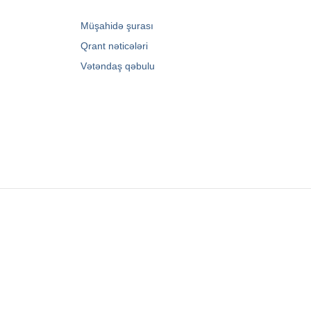
→
Müşahidə şurası
→
Qrant nəticələri
→
Vətəndaş qəbulu
Zərifə Əliyeva küç. 93
+994 12 498 95 90
+994 12 498 95 89
office@youthfoundation.az
© 2010-2026 Azərbaycan Respublikası Gənclər
Fondunun rəsmi internet saytı. Müəllif hüquqları
qorunur. Saytın idarəetməsi Azərbaycan
Respublikası Gənclər Fondunun İnformasiya
texnologiyaları və İctimaiyyətlə əlaqələr şöbəsi
tərəfindən həyata keçirilir.