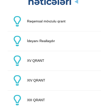
nəticələri
Rəqəmsal mövzulu qrant
İdeyanı Reallaşdır
XV QRANT
XIV QRANT
XIII QRANT