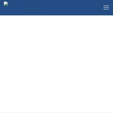
Gənclər təşkilatları üçün
imkanlar