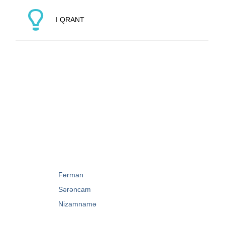
I QRANT
→
Fərman
→
Sərəncam
→
Nizamnamə