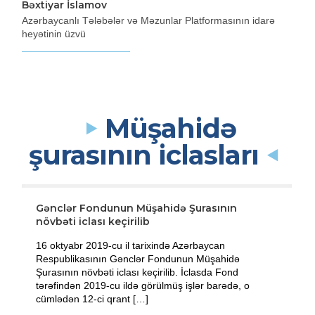
Bəxtiyar İslamov
Azərbaycanlı Tələbələr və Məzunlar Platformasının idarə
heyətinin üzvü
Müşahidə
şurasının iclasları
Gənclər Fondunun Müşahidə Şurasının
növbəti iclası keçirilib
16 oktyabr 2019-cu il tarixində Azərbaycan
Respublikasının Gənclər Fondunun Müşahidə
Şurasının növbəti iclası keçirilib. İclasda Fond
tərəfindən 2019-cu ildə görülmüş işlər barədə, o
cümlədən 12-ci qrant
[…]