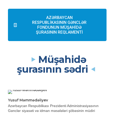
AZƏRBAYCAN
RESPUBLİKASININ GƏNCLƏR
FONDUNUN MÜŞAHİDƏ
ŞURASININ REQLAMENTİ
Müşahidə
şurasının sədri
Yusuf Məmmədəliyev
Azərbaycan Respublikası Prezidenti Administrasiyasının
Gənclər siyasəti və idman məsələləri şöbəsinin müdiri