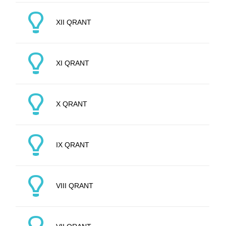
XII QRANT
XI QRANT
X QRANT
IX QRANT
VIII QRANT