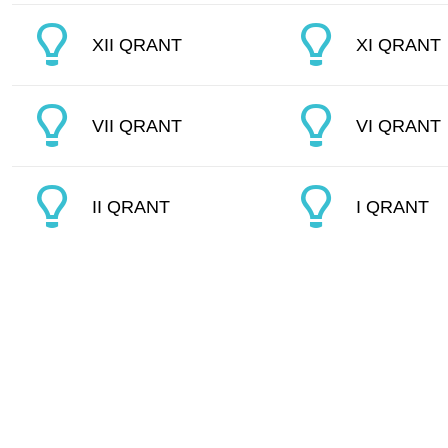
XII QRANT
XI QRANT
VII QRANT
VI QRANT
II QRANT
I QRANT
→
→
→