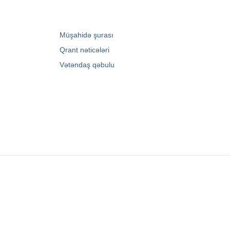
→
Müşahidə şurası
→
Qrant nəticələri
→
Vətəndaş qəbulu
Zərifə Əliyeva küç. 93
+994 12 498 95 90
+994 12 498 95 89
office@youthfoundation.az
© 2010-2026 Azərbaycan Respublikası Gənclər
Fondunun rəsmi internet saytı. Müəllif hüquqları
qorunur. Saytın idarəetməsi Azərbaycan
Respublikası Gənclər Fondunun İnformasiya
texnologiyaları və İctimaiyyətlə əlaqələr şöbəsi