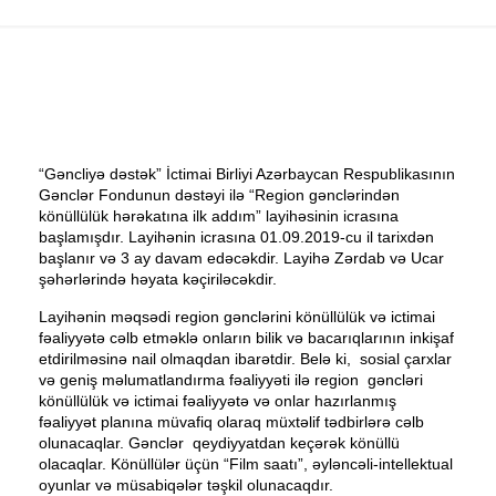
“Gəncliyə dəstək” İctimai Birliyi Azərbaycan Respublikasının
Gənclər Fondunun dəstəyi ilə “Region gənclərindən
könüllülük hərəkatına ilk addım” layihəsinin icrasına
başlamışdır. Layihənin icrasına 01.09.2019-cu il tarixdən
başlanır və 3 ay davam edəcəkdir. Layihə Zərdab və Ucar
şəhərlərində həyata kəçiriləcəkdir.
Layihənin məqsədi region gənclərini könüllülük və ictimai
fəaliyyətə cəlb etməklə onların bilik və bacarıqlarının inkişaf
etdirilməsinə nail olmaqdan ibarətdir. Belə ki, sosial çarxlar
və geniş məlumatlandırma fəaliyyəti ilə region gəncləri
könüllülük və ictimai fəaliyyətə və onlar hazırlanmış
fəaliyyət planına müvafiq olaraq müxtəlif tədbirlərə cəlb
olunacaqlar. Gənclər qeydiyyatdan keçərək könüllü
olacaqlar. Könüllülər üçün “Film saatı”, əyləncəli-intellektual
oyunlar və müsabiqələr təşkil olunacaqdır.