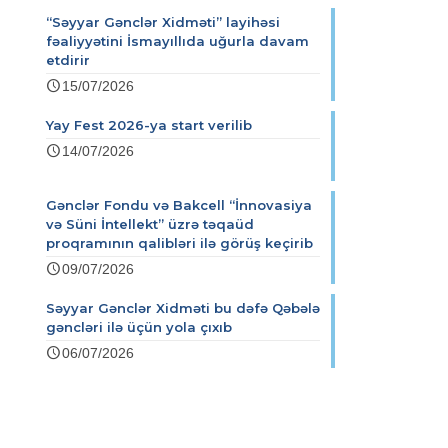
“Səyyar Gənclər Xidməti” layihəsi
fəaliyyətini İsmayıllıda uğurla davam
etdirir
15/07/2026
Yay Fest 2026-ya start verilib
14/07/2026
Gənclər Fondu və Bakcell “İnnovasiya
və Süni İntellekt” üzrə təqaüd
proqramının qalibləri ilə görüş keçirib
09/07/2026
Səyyar Gənclər Xidməti bu dəfə Qəbələ
gəncləri ilə üçün yola çıxıb
06/07/2026