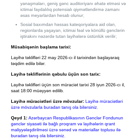
yanaşmaları, geniş gənc auditoriyanı əhatə etməsi və
ictimai faydalılıq potensialı qiymətləndirmə zamanı
əsas meyarlardan hesab olunur;
Sosial baxımdan həssas kateqoriyalara aid olan,
regionlarda yaşayan, ictimai fəal və könüllü gənclərin
iştirakını nəzərdə tutan layihələrə üstünlük verilir;
Müsabiqənin başlama tarixi:
Layihə təklifləri 22 may 2026-cı il tarixindən başlayaraq
təqdim edilə bilər.
Layihə təkliflərinin qəbulu üçün son tarix:
Layihə təklifləri üçün son müraciət tarixi 28 iyun 2026-cı il,
saat 18:00 müəyyən edilib.
Layihə müraciətləri üzrə mövzular:
Layihə müraciətləri
üzrə mövzularla buradan tanış ola bilərsiniz.
Qeyd 1:
Azərbaycan Respublikasının Gənclər Fondunun
gənclər siyasəti ilə bağlı proqram və layihələrin qrant
maliyyələşdirilməsi üzrə sənəd və materiallar toplusu ilə
buradan tanış ola bilərsiniz.