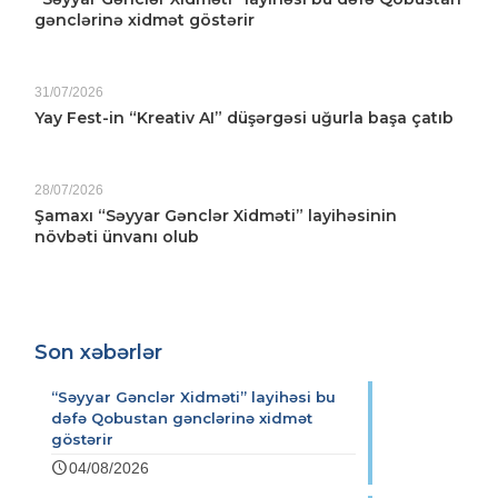
gənclərinə xidmət göstərir
31/07/2026
Yay Fest-in “Kreativ AI” düşərgəsi uğurla başa çatıb
28/07/2026
Şamaxı “Səyyar Gənclər Xidməti” layihəsinin
növbəti ünvanı olub
Son xəbərlər
“Səyyar Gənclər Xidməti” layihəsi bu
dəfə Qobustan gənclərinə xidmət
göstərir
04/08/2026