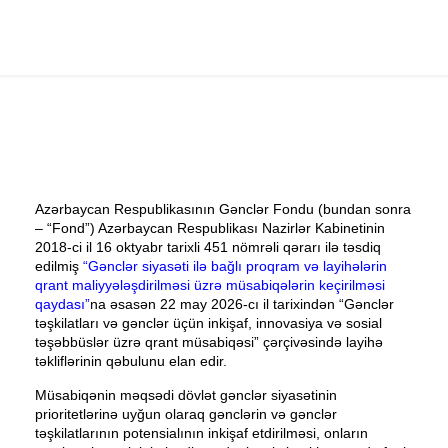
Azərbaycan Respublikasının Gənclər Fondu (bundan sonra
– “Fond”) Azərbaycan Respublikası Nazirlər Kabinetinin
2018-ci il 16 oktyabr tarixli 451 nömrəli qərarı ilə təsdiq
edilmiş
“Gənclər siyasəti ilə bağlı proqram və layihələrin
qrant maliyyələşdirilməsi üzrə müsabiqələrin keçirilməsi
qaydası”
na əsasən 22 may 2026-cı il tarixindən “Gənclər
təşkilatları və gənclər üçün inkişaf, innovasiya və sosial
təşəbbüslər üzrə qrant müsabiqəsi” çərçivəsində layihə
təkliflərinin qəbulunu elan edir.
Müsabiqənin məqsədi dövlət gənclər siyasətinin
prioritetlərinə uyğun olaraq gənclərin və gənclər
təşkilatlarının potensialının inkişaf etdirilməsi, onların