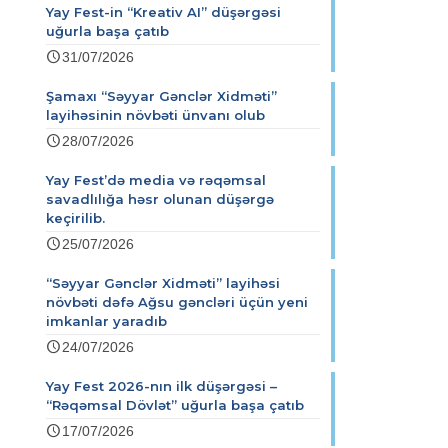
Yay Fest-in “Kreativ AI” düşərgəsi
uğurla başa çatıb
31/07/2026
Şamaxı “Səyyar Gənclər Xidməti”
layihəsinin növbəti ünvanı olub
28/07/2026
Yay Fest’də media və rəqəmsal
savadlılığa həsr olunan düşərgə
keçirilib.
25/07/2026
“Səyyar Gənclər Xidməti” layihəsi
növbəti dəfə Ağsu gəncləri üçün yeni
imkanlar yaradıb
24/07/2026
Yay Fest 2026-nın ilk düşərgəsi –
“Rəqəmsal Dövlət” uğurla başa çatıb
17/07/2026