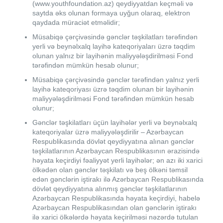
(www.youthfoundation.az) qeydiyyatdan keçməli və
saytda əks olunan formaya uyğun olaraq, elektron
qaydada müraciət etməlidir;
Müsabiqə çərçivəsində gənclər təşkilatları tərəfindən
yerli və beynəlxalq layihə kateqoriyaları üzrə təqdim
olunan yalnız bir layihənin maliyyələşdirilməsi Fond
tərəfindən mümkün hesab olunur;
Müsabiqə çərçivəsində gənclər tərəfindən yalnız yerli
layihə kateqoriyası üzrə təqdim olunan bir layihənin
maliyyələşdirilməsi Fond tərəfindən mümkün hesab
olunur;
Gənclər təşkilatları üçün layihələr yerli və beynəlxalq
kateqoriyalar üzrə maliyyələşdirilir – Azərbaycan
Respublikasında dövlət qeydiyyatına alınan gənclər
təşkilatlarının Azərbaycan Respublikasının ərazisində
həyata keçirdiyi fəaliyyət yerli layihələr; ən azı iki xarici
ölkədən olan gənclər təşkilatı və beş ölkəni təmsil
edən gənclərin iştirakı ilə Azərbaycan Respublikasında
dövlət qeydiyyatına alınmış gənclər təşkilatlarının
Azərbaycan Respublikasında həyata keçirdiyi, habelə
Azərbaycan Respublikasından olan gənclərin iştirakı
ilə xarici ölkələrdə həyata keçirilməsi nəzərdə tutulan