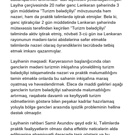
Layihə çərçivəsində 20 nəfər gənc Lənkəran şəhərində 3
gün müddətinə “Turizm bələdçiliyi” mövzusunda həm
nəzəri, həm də praktik təlimlərdə iştirak etmişlər. Belə ki,
gənc iştirakçılar 2 gün müddətində Lənkəran şəhərində
mütəxəssis tərəfindən keçirilən “Turizm bələdçiliyi”
təlimində aktiv iştirak etmiş, növbəti 3-cü gün isə Lənkəran
rayonunun mədəni-tarixi abidələrinə səfər etməklə
təlimlərdə nəzəri olaraq öyrəndiklərini təcrübədə tətbiq
etmək imkanı qazanmışlar.
Layihənin məqsədi: Karyerasının başlanğıcında olan
gənclərin mədəni turizmin inkişafına yönəldilmiş turizm
bələdçiliyi istiqamətində nəzəri və praktik məlumatlılığını
təmin etməklə onlarda bu sahənin inkişafına maraq
oyatmaq və həvəsləndirmək. Eləcə də maddi gəlirləri aşağı
gənclərin turizm bələdçiliyi sahəsində məlumatlılığını
artırmaq, rəqabətə davamlı və keyfiyyətli turizm
xidmətlərinin göstərə bilən peşəkar kadrlar hazırlamaq
yoluyla bölgə gəncləri arasında işsizlik probleminin həllinə
dəstək olmaqdır.
Layihənin rəhbəri Samir Axundov qeyd edir ki, Təlimlərdə
praktik fəaliyyətlərin olması daha effektiv nəticələrin əldə
edilməsinə əhəmiyyətli dərəcədə təsir göstərir və bu