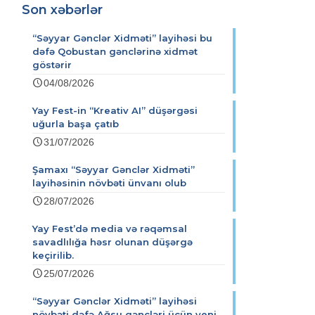
Son xəbərlər
“Səyyar Gənclər Xidməti” layihəsi bu
dəfə Qobustan gənclərinə xidmət
göstərir
04/08/2026
Yay Fest-in “Kreativ AI” düşərgəsi
uğurla başa çatıb
31/07/2026
Şamaxı “Səyyar Gənclər Xidməti”
layihəsinin növbəti ünvanı olub
28/07/2026
Yay Fest’də media və rəqəmsal
savadlılığa həsr olunan düşərgə
keçirilib.
25/07/2026
“Səyyar Gənclər Xidməti” layihəsi
növbəti dəfə Ağsu gəncləri üçün yeni