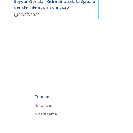
Səyyar Gənclər Xidməti bu dəfə Qəbələ
gəncləri ilə üçün yola çıxıb
06/07/2026
→
Fərman
→
Sərəncam
→
Nizamnamə