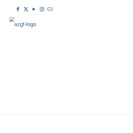
FƏRHAD HACIYEV: 