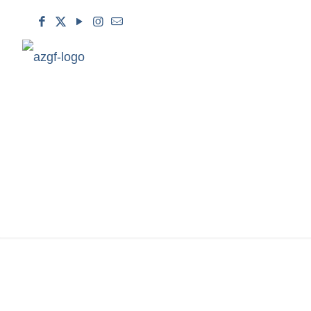
“HEYVANLARA QAY