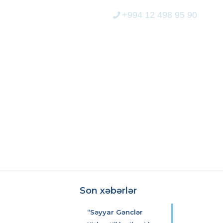
+994 12 498 95 90
ERİCİLİK
MEDİA
ELEKTRON XİDMƏT
IHƏSI YEKUNLAŞIB
Son xəbərlər
“Səyyar Gənclər