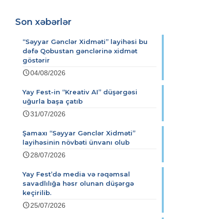
Son xəbərlər
“Səyyar Gənclər Xidməti” layihəsi bu
dəfə Qobustan gənclərinə xidmət
göstərir
04/08/2026
Yay Fest-in “Kreativ AI” düşərgəsi
uğurla başa çatıb
31/07/2026
Şamaxı “Səyyar Gənclər Xidməti”
layihəsinin növbəti ünvanı olub
28/07/2026
Yay Fest’də media və rəqəmsal
savadlılığa həsr olunan düşərgə
keçirilib.
25/07/2026