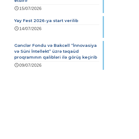
etdirir
15/07/2026
Yay Fest 2026-ya start verilib
14/07/2026
Gənclər Fondu və Bakcell “İnnovasiya
və Süni İntellekt” üzrə təqaüd
proqramının qalibləri ilə görüş keçirib
09/07/2026