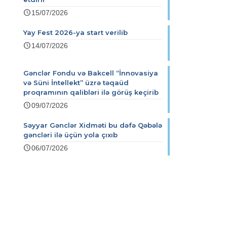
15/07/2026
Yay Fest 2026-ya start verilib
14/07/2026
Gənclər Fondu və Bakcell “İnnovasiya
və Süni İntellekt” üzrə təqaüd
proqramının qalibləri ilə görüş keçirib
09/07/2026
Səyyar Gənclər Xidməti bu dəfə Qəbələ
gəncləri ilə üçün yola çıxıb
06/07/2026