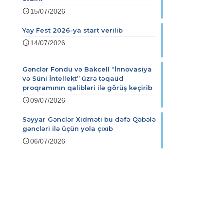
15/07/2026
Yay Fest 2026-ya start verilib
14/07/2026
Gənclər Fondu və Bakcell “İnnovasiya
və Süni İntellekt” üzrə təqaüd
proqramının qalibləri ilə görüş keçirib
09/07/2026
Səyyar Gənclər Xidməti bu dəfə Qəbələ
gəncləri ilə üçün yola çıxıb
06/07/2026